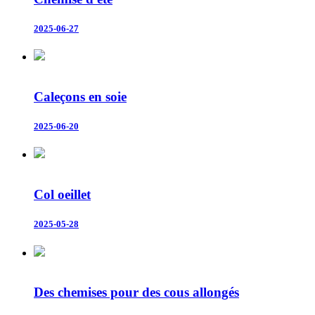
2025-06-27
Caleçons en soie
2025-06-20
Col oeillet
2025-05-28
Des chemises pour des cous allongés