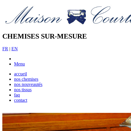
CHEMISES SUR-MESURE
FR
|
EN
Menu
accueil
nos chemises
nos nouveautés
nos tissus
faq
contact