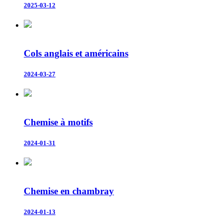
2025-03-12
Cols anglais et américains
2024-03-27
Chemise à motifs
2024-01-31
Chemise en chambray
2024-01-13