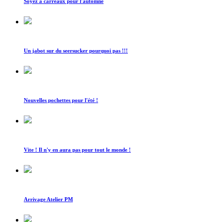
Soyez à carreaux pour l'automne
Un jabot sur du seersucker pourquoi pas !!!
Nouvelles pochettes pour l'été !
Vite ! Il n'y en aura pas pour tout le monde !
Arrivage Atelier PM