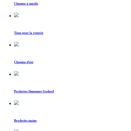
Chemise à motifs
Tissu pour la rentrée
Chemise d'été
Pochettes Simonnot Godard
Broderies mains