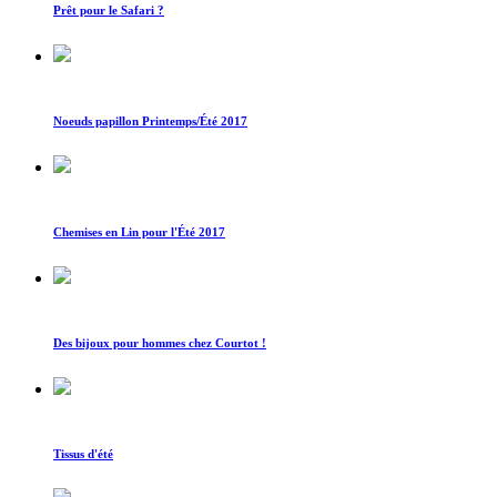
Prêt pour le Safari ?
Noeuds papillon Printemps/Été 2017
Chemises en Lin pour l'Été 2017
Des bijoux pour hommes chez Courtot !
Tissus d'été