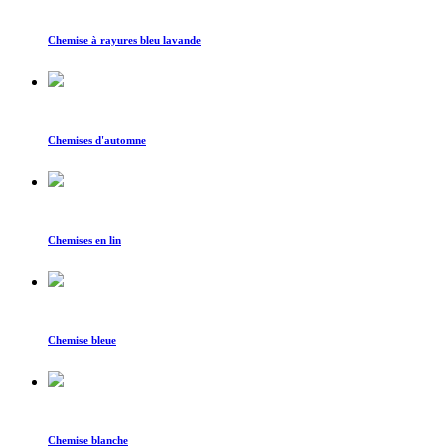
Chemise à rayures bleu lavande
Chemises d'automne
Chemises en lin
Chemise bleue
Chemise blanche