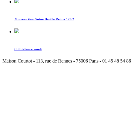
Nouveau tissu Suisse Double Retors 120/2
Col Italien arrondi
Maison Courtot - 113, rue de Rennes - 75006 Paris - 01 45 48 54 86