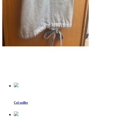
Col oeillet