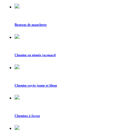
Boutons de manchette
Chemise en piquée jacquard
Chemise rayée jaune et bleue
Chemises à façon