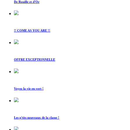
De Rouille et d'Or
!! COME AS YOU ARE !!
OFFRE EXCEPTIONNELLE
Voyez la vie en vert !
Les p'tits nouveaux de la classe !