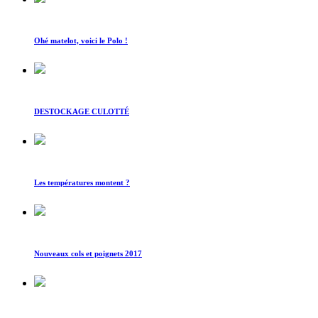
Ohé matelot, voici le Polo !
DESTOCKAGE CULOTTÉ
Les températures montent ?
Nouveaux cols et poignets 2017