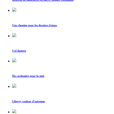
Une chemise pour les derniers frimas
Col danton
Du cachemire pour la nuit
Liberty couleur d'automne