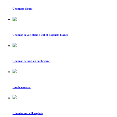
Chemises bleues
Chemise rayée bleue à col et poignets blancs
Chemise de nuit en cachemire
Lin de couleur
Chemise en twill anglais