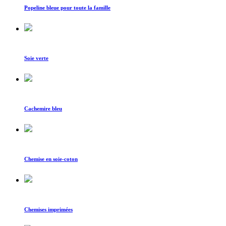
Popeline bleue pour toute la famille
Soie verte
Cachemire bleu
Chemise en soie-coton
Chemises imprimées