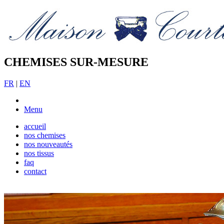
CHEMISES SUR-MESURE
FR
|
EN
Menu
accueil
nos chemises
nos nouveautés
nos tissus
faq
contact