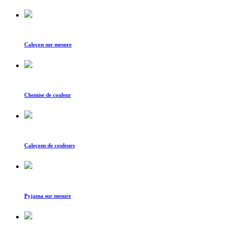
Caleçon sur mesure
Chemise de couleur
Caleçons de couleurs
Pyjama sur mesure