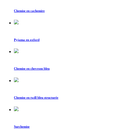
Chemise en cachemire
Pyjama en oxford
Chemise en chevrons bleu
Chemise en twill bleu structurée
Surchemise