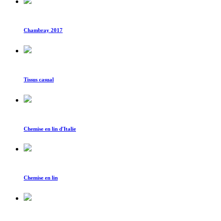
Chambray 2017
Tissus casual
Chemise en lin d'Italie
Chemise en lin