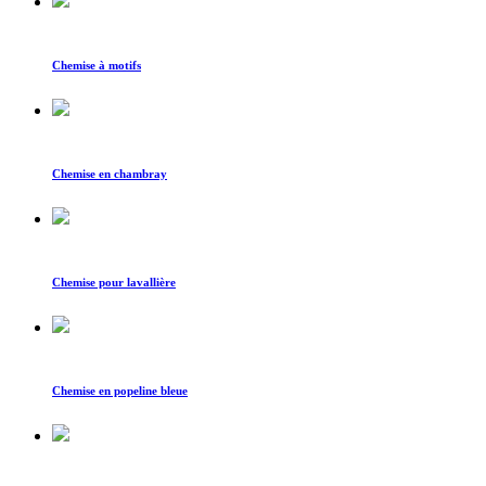
Chemise à motifs
Chemise en chambray
Chemise pour lavallière
Chemise en popeline bleue