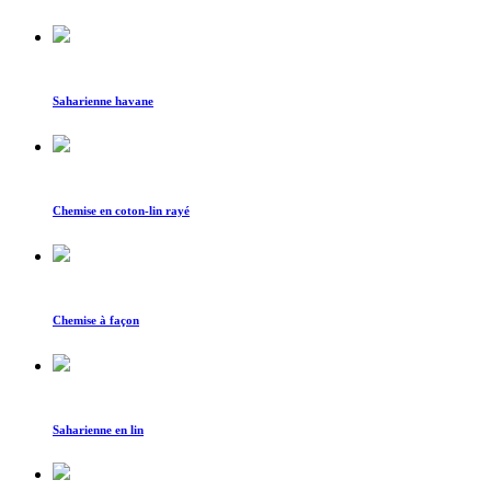
Saharienne havane
Chemise en coton-lin rayé
Chemise à façon
Saharienne en lin