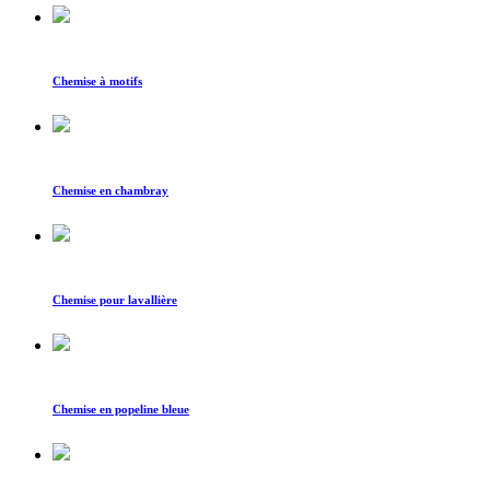
Chemise à motifs
Chemise en chambray
Chemise pour lavallière
Chemise en popeline bleue