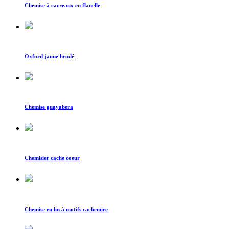
Chemise à carreaux en flanelle
Oxford jaune brodé
Chemise guayabera
Chemisier cache coeur
Chemise en lin à motifs cachemire