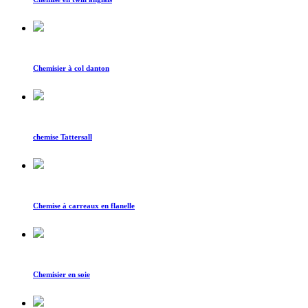
Chemisier à col danton
chemise Tattersall
Chemise à carreaux en flanelle
Chemisier en soie