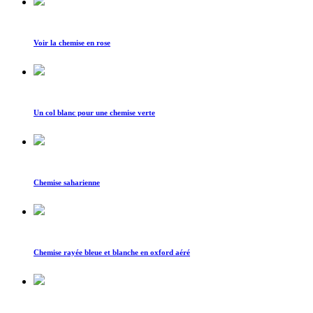
Voir la chemise en rose
Un col blanc pour une chemise verte
Chemise saharienne
Chemise rayée bleue et blanche en oxford aéré