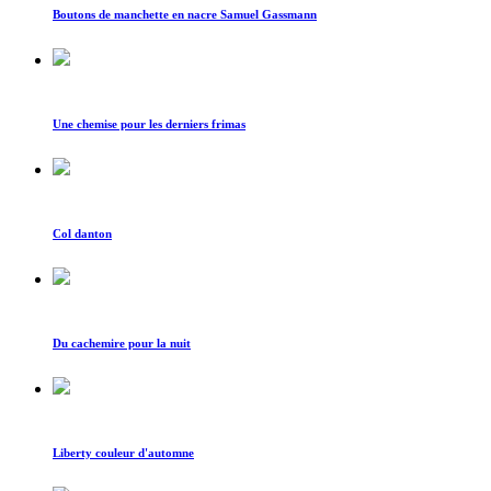
Boutons de manchette en nacre Samuel Gassmann
Une chemise pour les derniers frimas
Col danton
Du cachemire pour la nuit
Liberty couleur d'automne