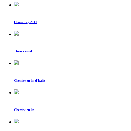
Chambray 2017
Tissus casual
Chemise en lin d'Italie
Chemise en lin