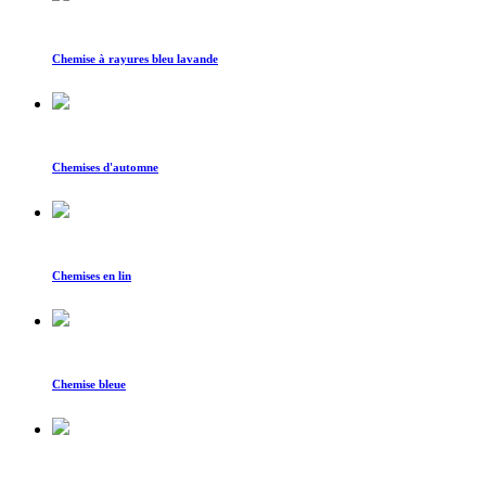
Chemise à rayures bleu lavande
Chemises d'automne
Chemises en lin
Chemise bleue