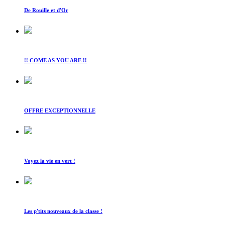
De Rouille et d'Or
!! COME AS YOU ARE !!
OFFRE EXCEPTIONNELLE
Voyez la vie en vert !
Les p'tits nouveaux de la classe !