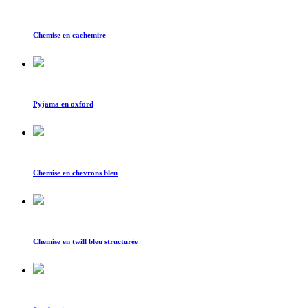
Chemise en cachemire
Pyjama en oxford
Chemise en chevrons bleu
Chemise en twill bleu structurée