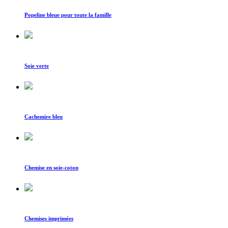
Popeline bleue pour toute la famille
Soie verte
Cachemire bleu
Chemise en soie-coton
Chemises imprimées