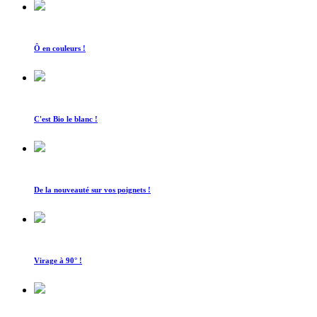
Ô en couleurs !
C'est Bio le blanc !
De la nouveauté sur vos poignets !
Virage à 90° !