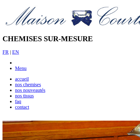
CHEMISES SUR-MESURE
FR
|
EN
Menu
accueil
nos chemises
nos nouveautés
nos tissus
faq
contact