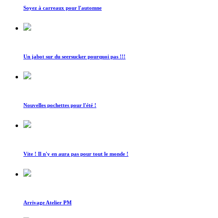
Soyez à carreaux pour l'automne
Un jabot sur du seersucker pourquoi pas !!!
Nouvelles pochettes pour l'été !
Vite ! Il n'y en aura pas pour tout le monde !
Arrivage Atelier PM