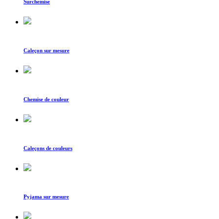
Surchemise
Caleçon sur mesure
Chemise de couleur
Caleçons de couleurs
Pyjama sur mesure