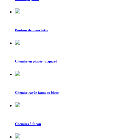
Boutons de manchette
Chemise en piquée jacquard
Chemise rayée jaune et bleue
Chemises à façon