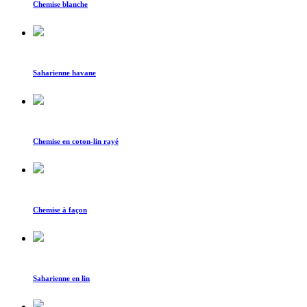
Chemise blanche
Saharienne havane
Chemise en coton-lin rayé
Chemise à façon
Saharienne en lin