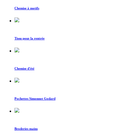
Chemise à motifs
Tissu pour la rentrée
Chemise d'été
Pochettes Simonnot Godard
Broderies mains