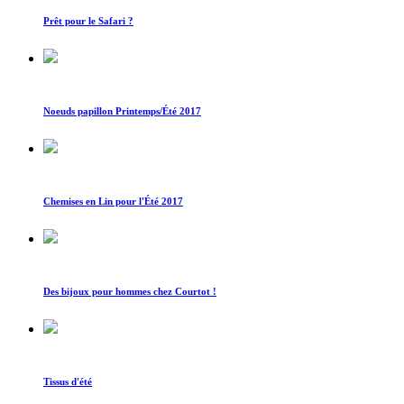
Prêt pour le Safari ?
Noeuds papillon Printemps/Été 2017
Chemises en Lin pour l'Été 2017
Des bijoux pour hommes chez Courtot !
Tissus d'été